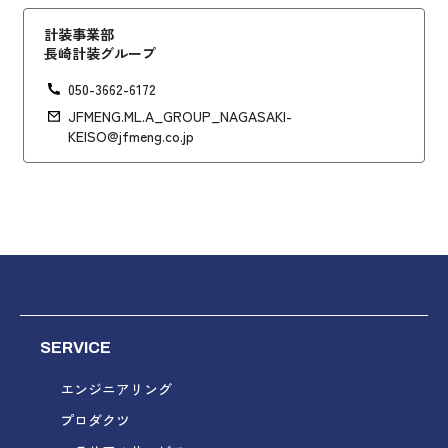
計装事業部
長崎計装グループ
050-3662-6172
JFMENG.ML.A_GROUP_NAGASAKI-
KEISO@jfmeng.co.jp
SERVICE
エンジニアリング
プロダクツ