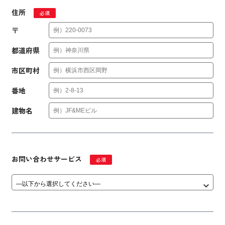
住所
必須
〒
都道府県
市区町村
番地
建物名
お問い合わせサービス
必須